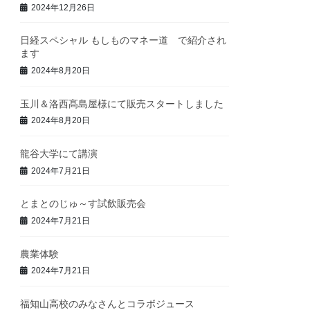
2024年12月26日
日経スペシャル もしものマネー道 で紹介され
ます
2024年8月20日
玉川＆洛西髙島屋様にて販売スタートしました
2024年8月20日
龍谷大学にて講演
2024年7月21日
とまとのじゅ～す試飲販売会
2024年7月21日
農業体験
2024年7月21日
福知山高校のみなさんとコラボジュース