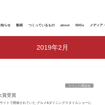
お知らせ
動画
つくっているもの
about
SDGs
メディア
2019年2月
イベント/商談会
大賞受賞
ッグサイトで開催されていた グルメ&ダイニングスタイルショーに