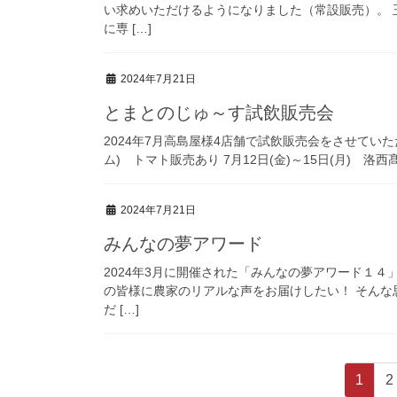
い求めいただけるようになりました（常設販売）。 
に専 […]
2024年7月21日
とまとのじゅ～す試飲販売会
2024年7月高島屋様4店舗で試飲販売会をさせていただ
ム) トマト販売あり 7月12日(金)～15日(月) 洛西髙
2024年7月21日
みんなの夢アワード
2024年3月に開催された「みんなの夢アワード１４
の皆様に農家のリアルな声をお届けしたい！ そんな
だ […]
投
固
1
2