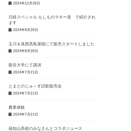
2024年12月26日
日経スペシャル もしものマネー道 で紹介され
ます
2024年8月20日
玉川＆洛西髙島屋様にて販売スタートしました
2024年8月20日
龍谷大学にて講演
2024年7月21日
とまとのじゅ～す試飲販売会
2024年7月21日
農業体験
2024年7月21日
福知山高校のみなさんとコラボジュース